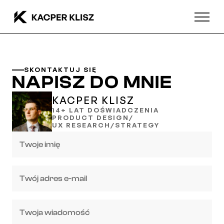
SKONTAKTUJ SIĘ
NAPISZ DO MNIE
KACPER KLISZ
14+ LAT DOŚWIADCZENIA
PRODUCT DESIGN/
UX RESEARCH/STRATEGY