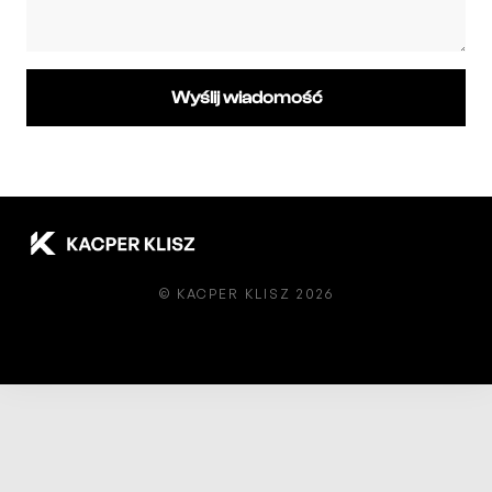
© KACPER KLISZ 2026